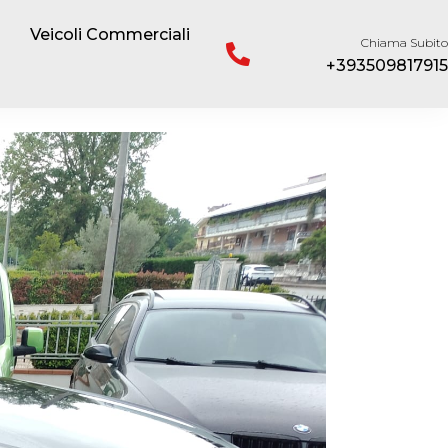
Veicoli Commerciali
Chiama Subito
+393509817915