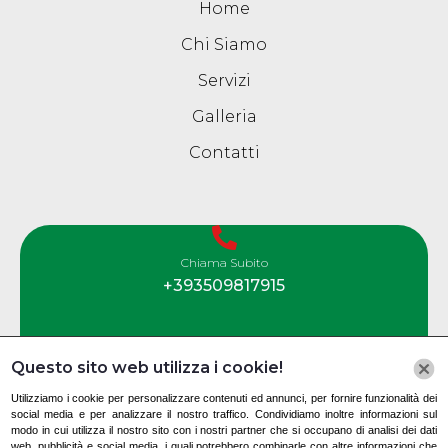
Home
Chi Siamo
Servizi
Galleria
Contatti
Chiama Subito
+393509817915
Questo sito web utilizza i cookie!
Contatti
Utilizziamo i cookie per personalizzare contenuti ed annunci, per fornire funzionalità dei
social media e per analizzare il nostro traffico. Condividiamo inoltre informazioni sul
modo in cui utilizza il nostro sito con i nostri partner che si occupano di analisi dei dati
web, pubblicità e social media, i quali potrebbero combinarle con altre informazioni che