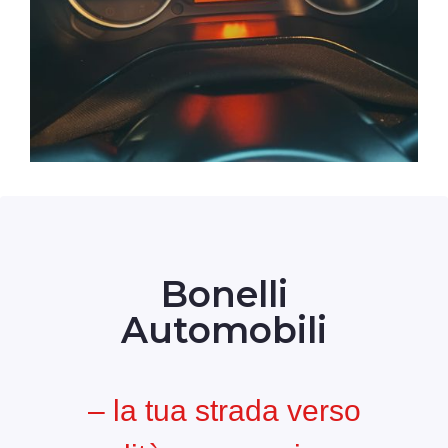
Bonelli
Automobili
– la tua strada verso