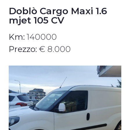
Doblò Cargo Maxi 1.6
mjet 105 CV
Km:
140000
Prezzo:
€ 8.000