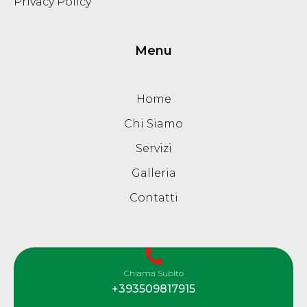
Privacy Policy
Menu
Home
Chi Siamo
Servizi
Galleria
Contatti
Chiama Subito
+393509817915